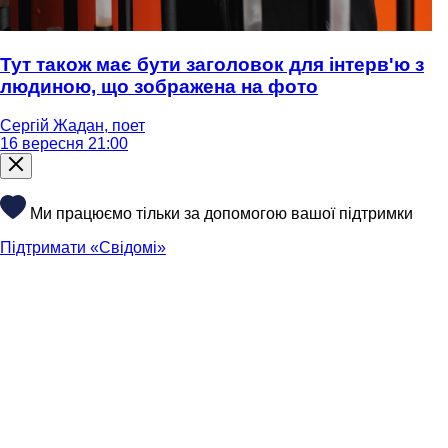
Тут також має бути заголовок для інтерв'ю з
людиною, що зображена на фото
Сергій Жадан, поет
16 вересня 21:00
Ми працюємо тільки за допомогою вашої підтримки
Підтримати «Свідомі»