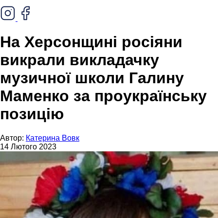
На Херсонщині росіяни
викрали викладачку
музичної школи Галину
Маменко за проукраїнську
позицію
Автор:
Катерина Вовк
14 Лютого 2023