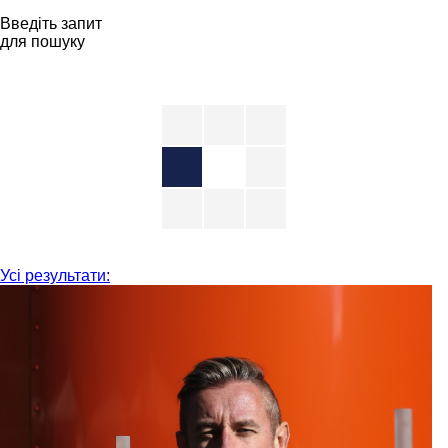
Введіть запит
для пошуку
Усі результати: