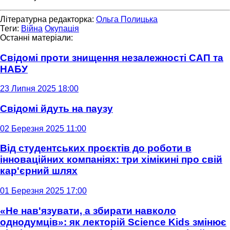
Літературна редакторка:
Ольга Полицька
Теги:
Війна
Окупація
Останні матеріали:
Свідомі проти знищення незалежності САП та
НАБУ
23 Липня 2025 18:00
Свідомі йдуть на паузу
02 Березня 2025 11:00
Від студентських проєктів до роботи в
інноваційних компаніях: три хімікині про свій
кар'єрний шлях
01 Березня 2025 17:00
«Не нав'язувати, а збирати навколо
однодумців»: як лекторій Science Kids змінює