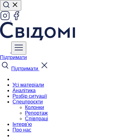
Підтримати
Підтримати
Усі матеріали
Аналітика
Розбір ситуації
Спецпроєкти
Колонки
Репортаж
Співпраці
Інтерв'ю
Про нас