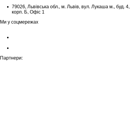
79026, Львівська обл., м. Львів, вул. Лукаша м., буд. 4,
корп. Б, Офіс 1
Ми у соцмережах
Партнери: