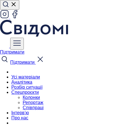
Підтримати
Підтримати
Усі матеріали
Аналітика
Розбір ситуації
Спецпроєкти
Колонки
Репортаж
Співпраці
Інтерв'ю
Про нас