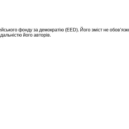
ейського фонду за демократію (EED). Його зміст не обов’яз
дальністю його авторів.