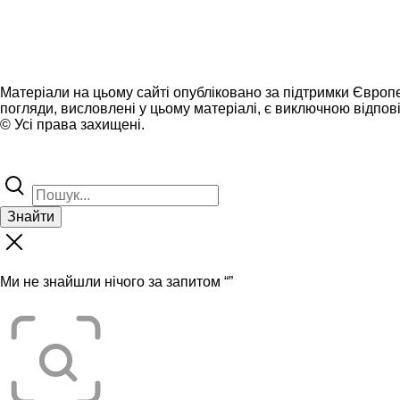
Матеріали на цьому сайті опубліковано за підтримки Європ
погляди, висловлені у цьому матеріалі, є виключною відпові
© Усі права захищені.
Знайти
Ми не знайшли нічого за запитом “
”