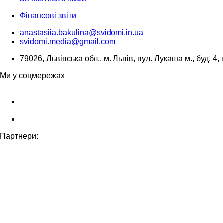
Фінансові звіти
anastasiia.bakulina@svidomi.in.ua
svidomi.media@gmail.com
79026, Львівська обл., м. Львів, вул. Лукаша м., буд. 4, 
Ми у соцмережах
Партнери: