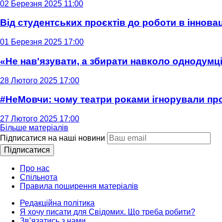
02 Березня 2025 11:00
Від студентських проєктів до роботи в інновац
01 Березня 2025 17:00
«Не нав'язувати, а збирати навколо однодумців
28 Лютого 2025 17:00
#НеМовчи: чому театри роками ігнорували п
27 Лютого 2025 17:00
Більше матеріалів
Підписатися на наші новини
Підписатися
Про нас
Спільнота
Правила поширення матеріалів
Редакційна політика
Я хочу писати для Свідомих. Що треба робити?
Зв’язатись з нами