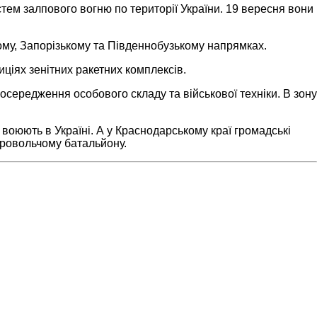
истем залпового вогню по території України. 19 вересня вони
ому, Запорізькому та Південнобузькому напрямках.
иціях зенітних ракетних комплексів.
 зосередження особового складу та військової техніки. В зону
о воюють в Україні. А у Краснодарському краї громадські
бровольчому батальйону.