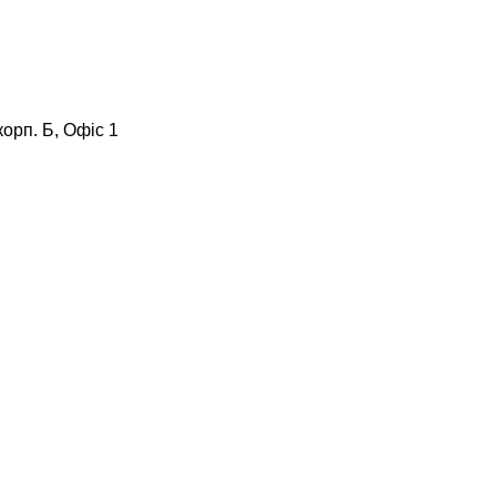
корп. Б, Офіс 1