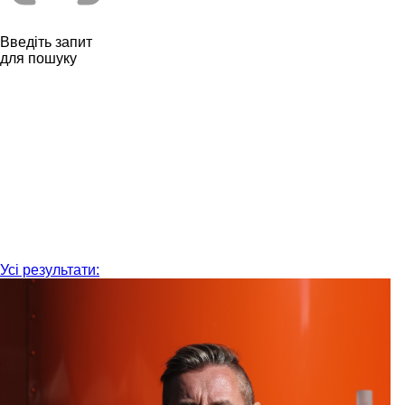
Введіть запит
для пошуку
Усі результати: