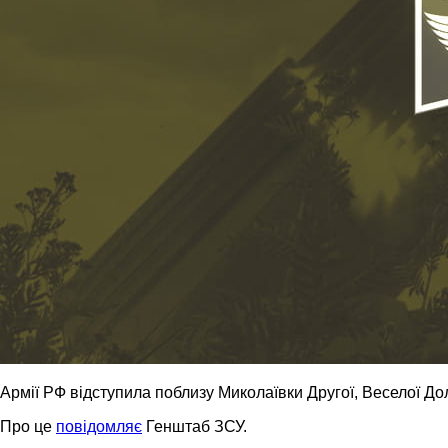
Армії РФ відступила поблизу Миколаївки Другої, Веселої До
Про це
повідомляє
Генштаб ЗСУ.