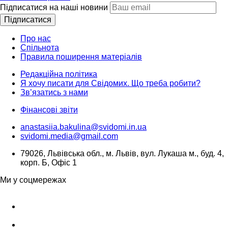
Підписатися на наші новини
Підписатися
Про нас
Спільнота
Правила поширення матеріалів
Редакційна політика
Я хочу писати для Свідомих. Що треба робити?
Зв’язатись з нами
Фінансові звіти
anastasiia.bakulina@svidomi.in.ua
svidomi.media@gmail.com
79026, Львівська обл., м. Львів, вул. Лукаша м., буд. 4,
корп. Б, Офіс 1
Ми у соцмережах