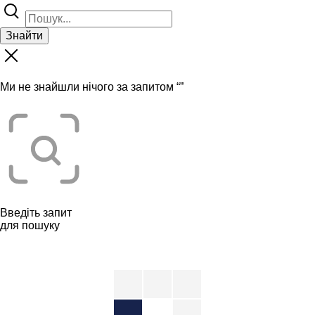
Знайти
Ми не знайшли нічого за запитом “
”
Введіть запит
для пошуку