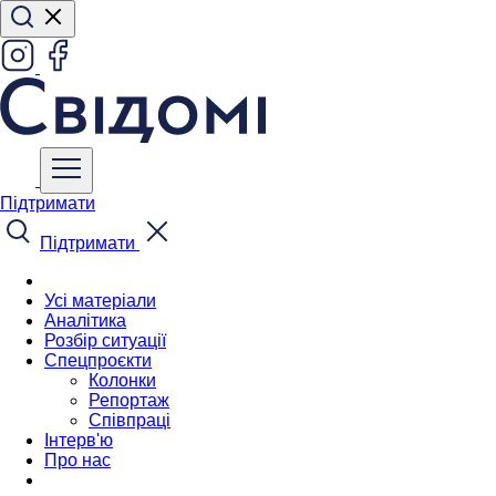
Підтримати
Підтримати
Усі матеріали
Аналітика
Розбір ситуації
Спецпроєкти
Колонки
Репортаж
Співпраці
Інтерв'ю
Про нас