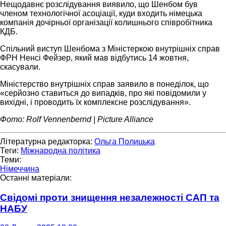
Нещодавнє розслідування виявило, що Шенбом був
членом технологічної асоціації, куди входить німецька
компанія дочірньої організації колишнього співробітника
КДБ.
Спільний виступ Шенбома з Міністеркою внутрішніх справ
ФРН Ненсі Фейзер, який мав відбутись 14 жовтня,
скасували.
Міністерство внутрішніх справ заявило в понеділок, що
«серйозно ставиться до випадків, про які повідомили у
вихідні, і проводить їх комплексне розслідування».
Фото: Rolf Vennenbernd | Picture Alliance
Літературна редакторка:
Ольга Полицька
Теги:
Міжнародна політика
Теми:
Німеччина
Останні матеріали:
Свідомі проти знищення незалежності САП та
НАБУ