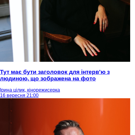
Тут має бути заголовок для інтерв'ю з
людиною, що зображена на фото
Ірина цілик, кінорежисерка
16 вересня 21:00