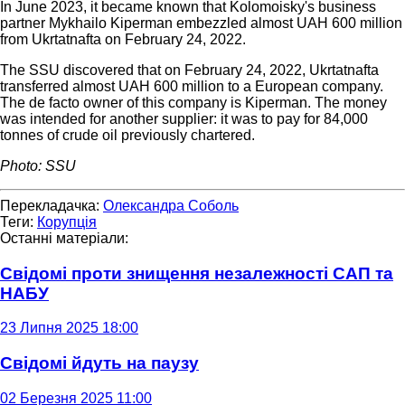
In June 2023, it became known that Kolomoisky's business
partner Mykhailo Kiperman embezzled almost UAH 600 million
from Ukrtatnafta on February 24, 2022.
The SSU discovered that on February 24, 2022, Ukrtatnafta
transferred almost UAH 600 million to a European company.
The de facto owner of this company is Kiperman. The money
was intended for another supplier: it was to pay for 84,000
tonnes of crude oil previously chartered.
Photo: SSU
Перекладачка:
Олександра Соболь
Теги:
Корупція
Останні матеріали:
Свідомі проти знищення незалежності САП та
НАБУ
23 Липня 2025 18:00
Свідомі йдуть на паузу
02 Березня 2025 11:00