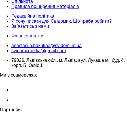
Спільнота
Правила поширення матеріалів
Редакційна політика
Я хочу писати для Свідомих. Що треба робити?
Зв’язатись з нами
Фінансові звіти
anastasiia.bakulina@svidomi.in.ua
svidomi.media@gmail.com
79026, Львівська обл., м. Львів, вул. Лукаша м., буд. 4,
корп. Б, Офіс 1
Ми у соцмережах
Партнери: