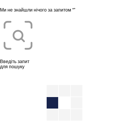
Ми не знайшли нічого за запитом “
”
Введіть запит
для пошуку