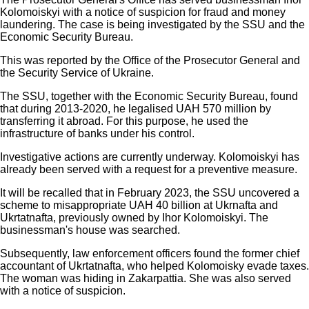
Kolomoiskyi with a notice of suspicion for fraud and money
laundering. The case is being investigated by the SSU and the
Economic Security Bureau.
This was reported by the Office of the Prosecutor General and
the Security Service of Ukraine.
The SSU, together with the Economic Security Bureau, found
that during 2013-2020, he legalised UAH 570 million by
transferring it abroad. For this purpose, he used the
infrastructure of banks under his control.
Investigative actions are currently underway. Kolomoiskyi has
already been served with a request for a preventive measure.
It will be recalled that in February 2023, the SSU uncovered a
scheme to misappropriate UAH 40 billion at Ukrnafta and
Ukrtatnafta, previously owned by Ihor Kolomoiskyi. The
businessman's house was searched.
Subsequently, law enforcement officers found the former chief
accountant of Ukrtatnafta, who helped Kolomoisky evade taxes.
The woman was hiding in Zakarpattia. She was also served
with a notice of suspicion.