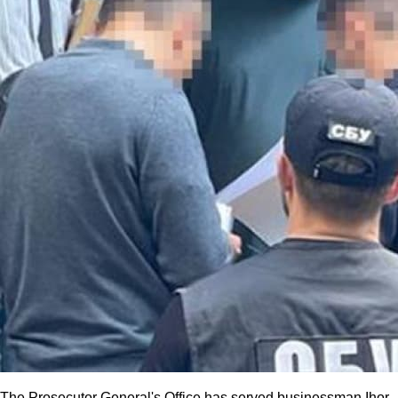
The Prosecutor General's Office has served businessman Ihor