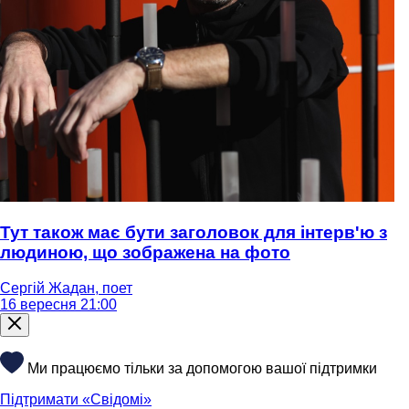
Тут також має бути заголовок для інтерв'ю з
людиною, що зображена на фото
Сергій Жадан, поет
16 вересня 21:00
Ми працюємо тільки за допомогою вашої підтримки
Підтримати «Свідомі»