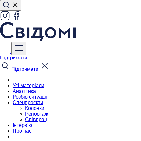
Підтримати
Підтримати
Усі матеріали
Аналітика
Розбір ситуації
Спецпроєкти
Колонки
Репортаж
Співпраці
Інтерв'ю
Про нас