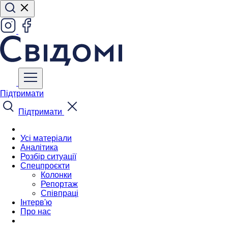
Підтримати
Підтримати
Усі матеріали
Аналітика
Розбір ситуації
Спецпроєкти
Колонки
Репортаж
Співпраці
Інтерв'ю
Про нас