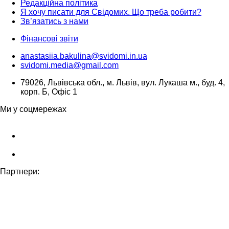
Редакційна політика
Я хочу писати для Свідомих. Що треба робити?
Зв’язатись з нами
Фінансові звіти
anastasiia.bakulina@svidomi.in.ua
svidomi.media@gmail.com
79026, Львівська обл., м. Львів, вул. Лукаша м., буд. 4,
корп. Б, Офіс 1
Ми у соцмережах
Партнери: