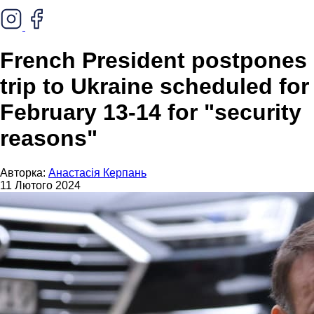
French President postpones
trip to Ukraine scheduled for
February 13-14 for "security
reasons"
Авторка:
Анастасія Керпань
11 Лютого 2024