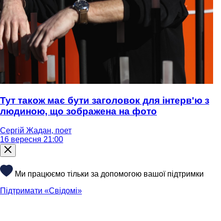
Тут також має бути заголовок для інтерв'ю з
людиною, що зображена на фото
Сергій Жадан, поет
16 вересня 21:00
Ми працюємо тільки за допомогою вашої підтримки
Підтримати «Свідомі»