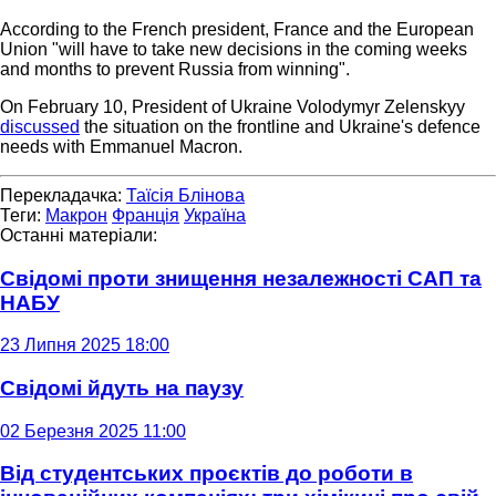
According to the French president, France and the European
Union "will have to take new decisions in the coming weeks
and months to prevent Russia from winning".
On February 10, President of Ukraine Volodymyr Zelenskyy
discussed
the situation on the frontline and Ukraine's defence
needs with Emmanuel Macron.
Перекладачка:
Таїсія Блінова
Теги:
Макрон
Франція
Україна
Останні матеріали:
Свідомі проти знищення незалежності САП та
НАБУ
23 Липня 2025 18:00
Свідомі йдуть на паузу
02 Березня 2025 11:00
Від студентських проєктів до роботи в