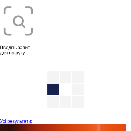
Введіть запит
для пошуку
Усі результати: