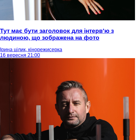
Тут має бути заголовок для інтерв'ю з
людиною, що зображена на фото
Ірина цілик, кінорежисерка
16 вересня 21:00