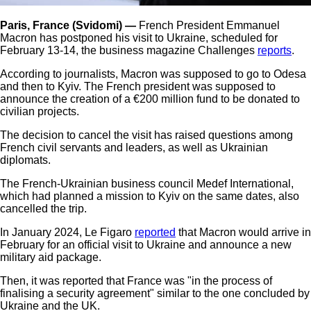
Paris, France (Svidomi) —
French President Emmanuel
Macron has postponed his visit to Ukraine, scheduled for
February 13-14, the business magazine Challenges
reports
.
According to journalists, Macron was supposed to go to Odesa
and then to Kyiv. The French president was supposed to
announce the creation of a €200 million fund to be donated to
civilian projects.
The decision to cancel the visit has raised questions among
French civil servants and leaders, as well as Ukrainian
diplomats.
The French-Ukrainian business council Medef International,
which had planned a mission to Kyiv on the same dates, also
cancelled the trip.
In January 2024, Le Figaro
reported
that Macron would arrive in
February for an official visit to Ukraine and announce a new
military aid package.
Then, it was reported that France was "in the process of
finalising a security agreement" similar to the one concluded by
Ukraine and the UK.