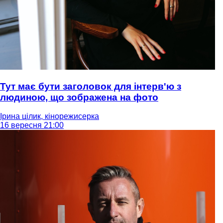
Тут має бути заголовок для інтерв'ю з
людиною, що зображена на фото
Ірина цілик, кінорежисерка
16 вересня 21:00