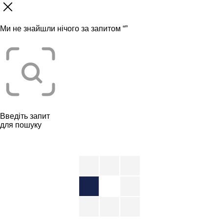
Ми не знайшли нічого за запитом “
”
Введіть запит
для пошуку