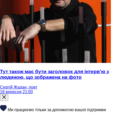
Тут також має бути заголовок для інтерв'ю з
людиною, що зображена на фото
Сергій Жадан, поет
16 вересня 21:00
Ми працюємо тільки за допомогою вашої підтримки