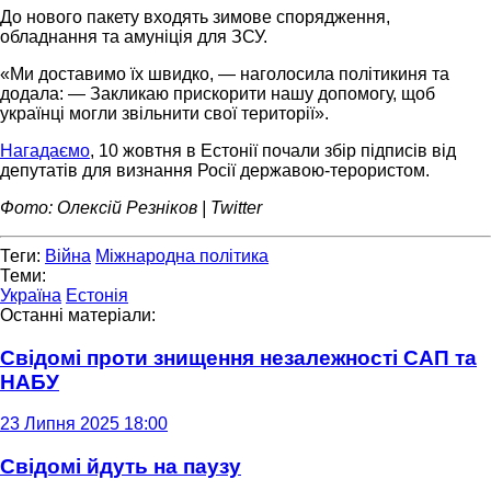
До нового пакету входять зимове спорядження,
обладнання та амуніція для ЗСУ.
«Ми доставимо їх швидко, — наголосила політикиня та
додала: — Закликаю прискорити нашу допомогу, щоб
українці могли звільнити свої території».
Нагадаємо
, 10 жовтня в Естонії почали збір підписів від
депутатів для визнання Росії державою-терористом.
Фото: Олексій Резніков | Twitter
Теги:
Війна
Міжнародна політика
Теми:
Україна
Естонія
Останні матеріали:
Свідомі проти знищення незалежності САП та
НАБУ
23 Липня 2025 18:00
Свідомі йдуть на паузу