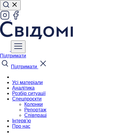
Підтримати
Підтримати
Усі матеріали
Аналітика
Розбір ситуації
Спецпроєкти
Колонки
Репортаж
Співпраці
Інтерв'ю
Про нас