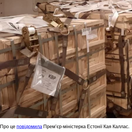
Про це
повідомила
Прем’єр-міністерка Естонії Кая Каллас.