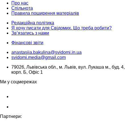
Про нас
Спільнота
Правила поширення матеріалів
Редакційна політика
Я хочу писати для Свідомих. Що треба робити?
Зв’язатись з нами
Фінансові звіти
anastasiia.bakulina@svidomi.in.ua
svidomi.media@gmail.com
79026, Львівська обл., м. Львів, вул. Лукаша м., буд. 4,
корп. Б, Офіс 1
Ми у соцмережах
Партнери: