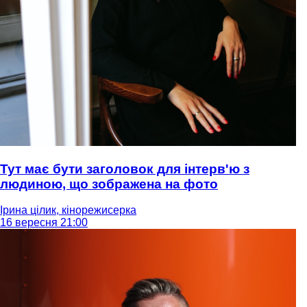
Тут має бути заголовок для інтерв'ю з
людиною, що зображена на фото
Ірина цілик, кінорежисерка
16 вересня 21:00