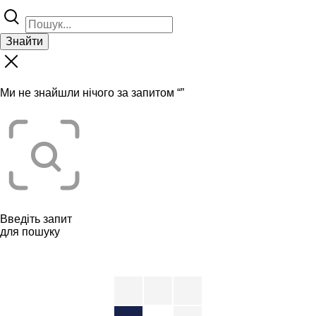
Знайти
Ми не знайшли нічого за запитом “
”
Введіть запит
для пошуку