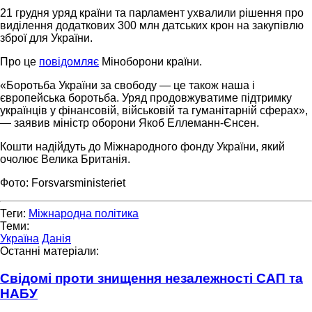
21 грудня уряд країни та парламент ухвалили рішення про
виділення додаткових 300 млн датських крон на закупівлю
зброї для України.
Про це
повідомляє
Міноборони країни.
«Боротьба України за свободу — це також наша і
європейська боротьба. Уряд продовжуватиме підтримку
українців у фінансовій, військовій та гуманітарній сферах»,
— заявив міністр оборони Якоб Еллеманн-Єнсен.
Кошти надійдуть до Міжнародного фонду України, який
очолює Велика Британія.
Фото: Forsvarsministeriet
Теги:
Міжнародна політика
Теми:
Україна
Данія
Останні матеріали:
Свідомі проти знищення незалежності САП та
НАБУ