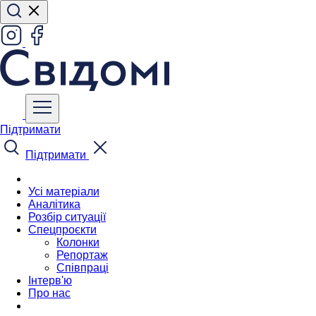
Підтримати
Підтримати
Усі матеріали
Аналітика
Розбір ситуації
Спецпроєкти
Колонки
Репортаж
Співпраці
Інтерв'ю
Про нас