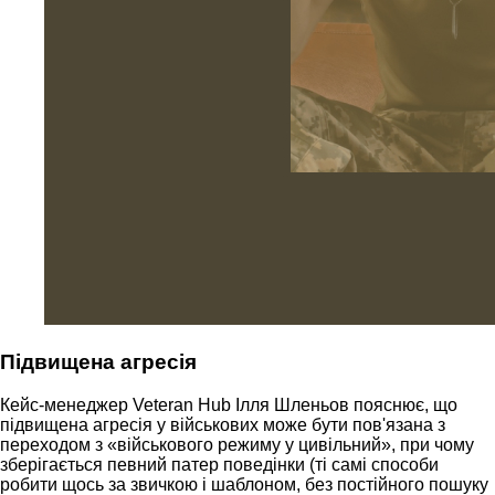
Підвищена агресія
Кейс-менеджер Veteran Hub Ілля Шленьов пояснює, що
підвищена агресія у військових може бути пов'язана з
переходом з «військового режиму у цивільний», при чому
зберігається певний патер поведінки (ті самі способи
робити щось за звичкою і шаблоном, без постійного пошуку