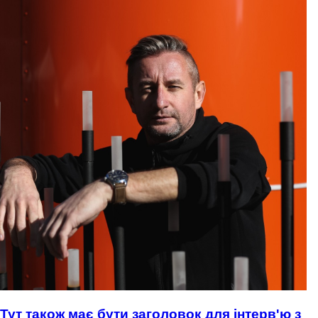
Тут також має бути заголовок для інтерв'ю з