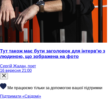
Тут також має бути заголовок для інтерв'ю з
людиною, що зображена на фото
Сергій Жадан, поет
16 вересня 21:00
Ми працюємо тільки за допомогою вашої підтримки
Підтримати «Свідомі»