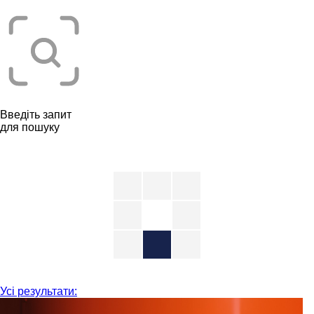
Введіть запит
для пошуку
Усі результати: