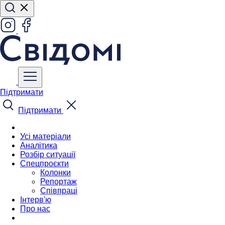
Підтримати
Підтримати
Усі матеріали
Аналітика
Розбір ситуації
Спецпроєкти
Колонки
Репортаж
Співпраці
Інтерв'ю
Про нас