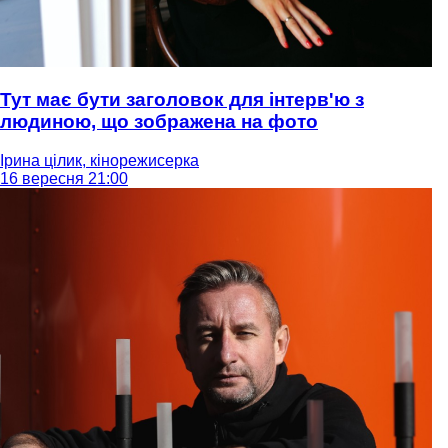
Тут має бути заголовок для інтерв'ю з
людиною, що зображена на фото
Ірина цілик, кінорежисерка
16 вересня 21:00