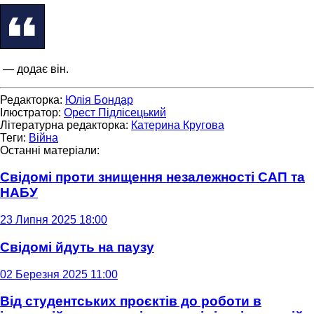
— додає він.
Редакторка:
Юлія Бондар
Ілюстратор:
Орест Підлісецький
Літературна редакторка:
Катерина Кругова
Теги:
Війна
Останні матеріали:
Свідомі проти знищення незалежності САП та
НАБУ
23 Липня 2025 18:00
Свідомі йдуть на паузу
02 Березня 2025 11:00
Від студентських проєктів до роботи в