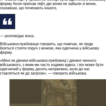
форму. Коли приїхав ліфт, дві жінки не зайшли зі мною,
сказавши, що почекають іншого,
— розповідає вона.
Військовослужбовиця говорить, що помічає, як люди
бояться стояти поруч з жінкою, яка одягнена у військову
форму.
«Мені як дівчині-військовослужбовиці і дівчині чинного
військового, з яким ми часто ходимо вдвох, і він може бути
одягнений у форму, досить неприємно, коли до нас
ставляться як до загрози», — говорить військова.