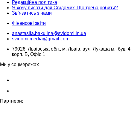
Редакційна політика
Я хочу писати для Свідомих. Що треба робити?
Зв’язатись з нами
Фінансові звіти
anastasiia.bakulina@svidomi.in.ua
svidomi.media@gmail.com
79026, Львівська обл., м. Львів, вул. Лукаша м., буд. 4,
корп. Б, Офіс 1
Ми у соцмережах
Партнери: