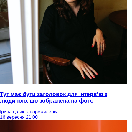
Тут має бути заголовок для інтерв'ю з
людиною, що зображена на фото
Ірина цілик, кінорежисерка
16 вересня 21:00