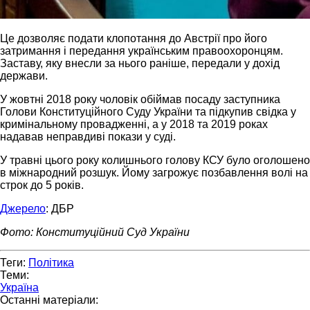
Це дозволяє подати клопотання до Австрії про його
затримання і передання українським правоохоронцям.
Заставу, яку внесли за нього раніше, передали у дохід
держави.
У жовтні 2018 року чоловік обіймав посаду заступника
Голови Конституційного Суду України та підкупив свідка у
кримінальному провадженні, а у 2018 та 2019 роках
надавав неправдиві покази у суді.
У травні цього року колишнього голову КСУ було оголошено
в міжнародний розшук. Йому загрожує позбавлення волі на
строк до 5 років.
Джерело
: ДБР
Фото: Конституційний Суд України
Теги:
Політика
Теми:
Україна
Останні матеріали: