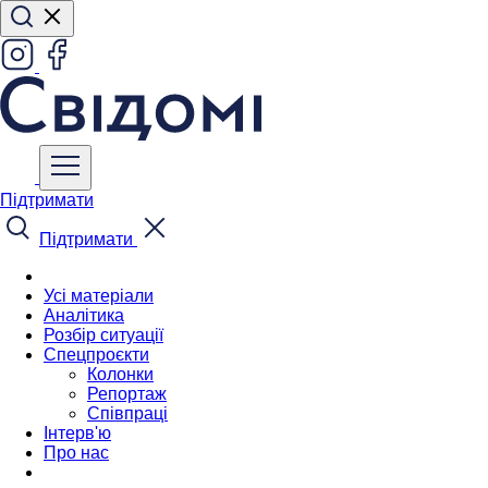
Підтримати
Підтримати
Усі матеріали
Аналітика
Розбір ситуації
Спецпроєкти
Колонки
Репортаж
Співпраці
Інтерв'ю
Про нас