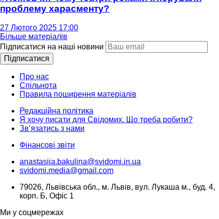
проблему харасменту?
27 Лютого 2025 17:00
Більше матеріалів
Підписатися на наші новини
Підписатися
Про нас
Спільнота
Правила поширення матеріалів
Редакційна політика
Я хочу писати для Свідомих. Що треба робити?
Зв’язатись з нами
Фінансові звіти
anastasiia.bakulina@svidomi.in.ua
svidomi.media@gmail.com
79026, Львівська обл., м. Львів, вул. Лукаша м., буд. 4,
корп. Б, Офіс 1
Ми у соцмережах