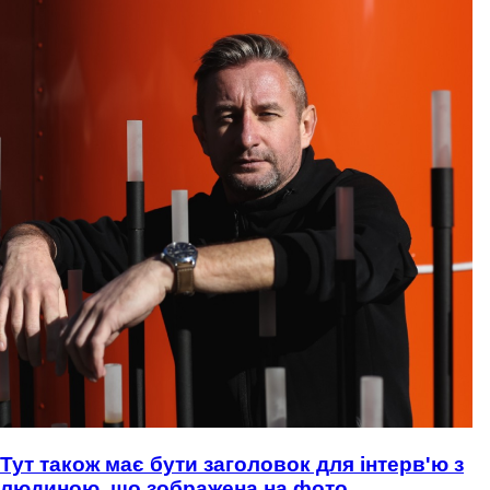
Тут також має бути заголовок для інтерв'ю з
людиною, що зображена на фото