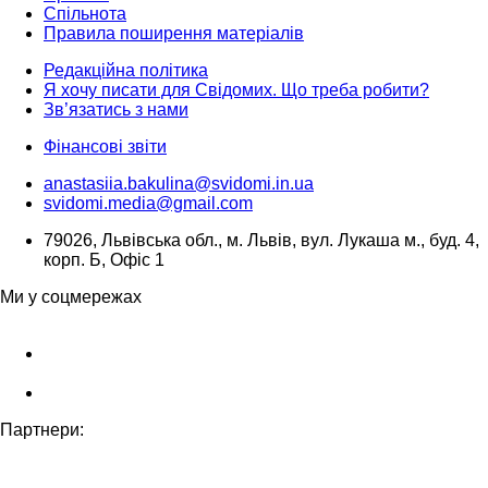
Спільнота
Правила поширення матеріалів
Редакційна політика
Я хочу писати для Свідомих. Що треба робити?
Зв’язатись з нами
Фінансові звіти
anastasiia.bakulina@svidomi.in.ua
svidomi.media@gmail.com
79026, Львівська обл., м. Львів, вул. Лукаша м., буд. 4,
корп. Б, Офіс 1
Ми у соцмережах
Партнери: