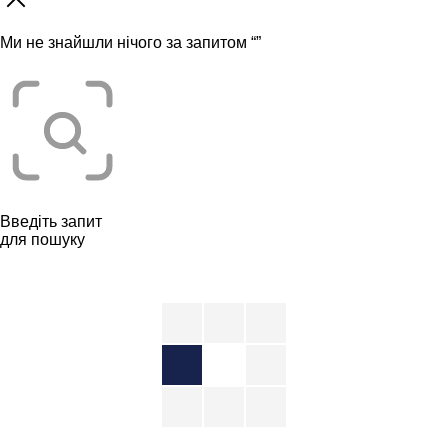
Ми не знайшли нічого за запитом “
”
Введіть запит
для пошуку