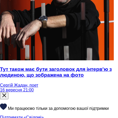
Тут також має бути заголовок для інтерв'ю з
людиною, що зображена на фото
Сергій Жадан, поет
16 вересня 21:00
Ми працюємо тільки за допомогою вашої підтримки
Підтримати «Свідомі»