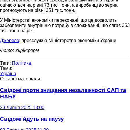
оцінюються на рівні 73 тис. тонн, а виробництво зерна
прогнозують на рівні 351 тис. тонн.
У Міністерстві економіки переконані, що це дозволить
забезпечити внутрішню потребу в споживанні, що сягає 353
тис. тонн на рік.
Джерело
: пресслужба Міністерства економіки України
Фото: Укрінформ
Теги:
Політика
Теми:
Україна
Останні матеріали:
Свідомі проти знищення незалежності САП та
НАБУ
23 Липня 2025 18:00
Свідомі йдуть на паузу