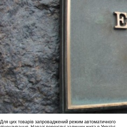
Для цих товарів запроваджений режим автоматичного
ліцензування. Наразі перехідні залишки жита в Україні