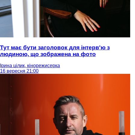
Тут має бути заголовок для інтерв'ю з
людиною, що зображена на фото
Ірина цілик, кінорежисерка
16 вересня 21:00