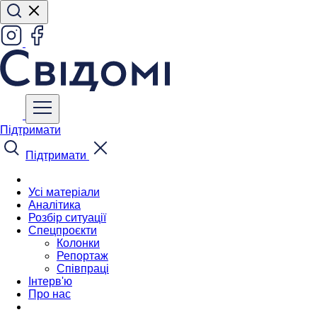
Підтримати
Підтримати
Усі матеріали
Аналітика
Розбір ситуації
Спецпроєкти
Колонки
Репортаж
Співпраці
Інтерв'ю
Про нас