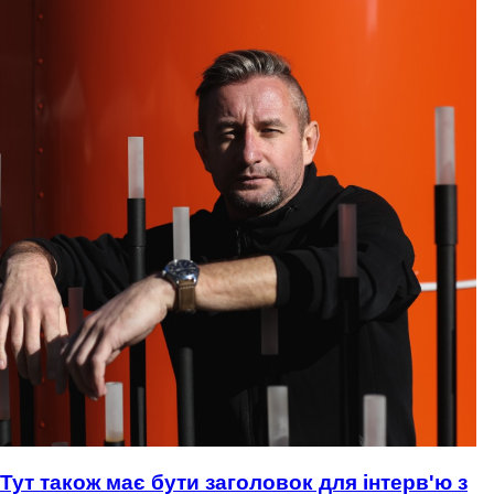
Тут також має бути заголовок для інтерв'ю з