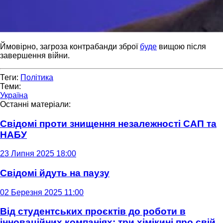
Ймовірно, загроза контрабанди зброї
буде
вищою після
завершення війни.
Теги:
Політика
Теми:
Україна
Останні матеріали:
Свідомі проти знищення незалежності САП та
НАБУ
23 Липня 2025 18:00
Свідомі йдуть на паузу
02 Березня 2025 11:00
Від студентських проєктів до роботи в
інноваційних компаніях: три хімікині про свій