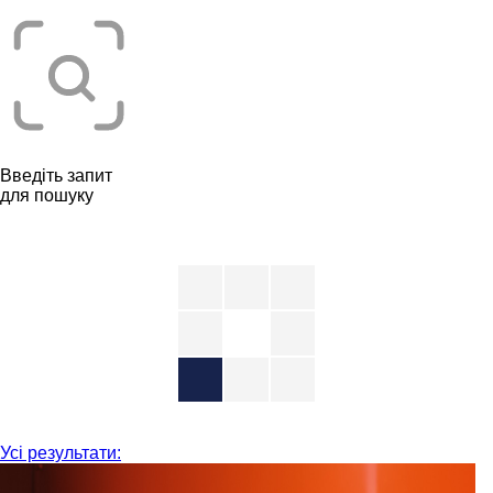
Введіть запит
для пошуку
Усі результати: