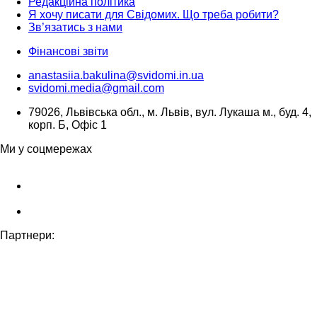
Редакційна політика
Я хочу писати для Свідомих. Що треба робити?
Зв’язатись з нами
Фінансові звіти
anastasiia.bakulina@svidomi.in.ua
svidomi.media@gmail.com
79026, Львівська обл., м. Львів, вул. Лукаша м., буд. 4,
корп. Б, Офіс 1
Ми у соцмережах
Партнери: