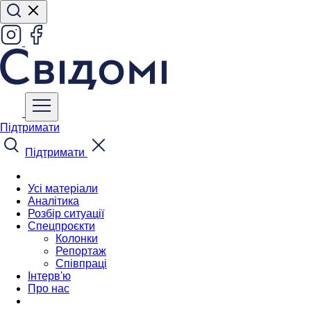
Підтримати
Підтримати
Усі матеріали
Аналітика
Розбір ситуації
Спецпроєкти
Колонки
Репортаж
Співпраці
Інтерв'ю
Про нас