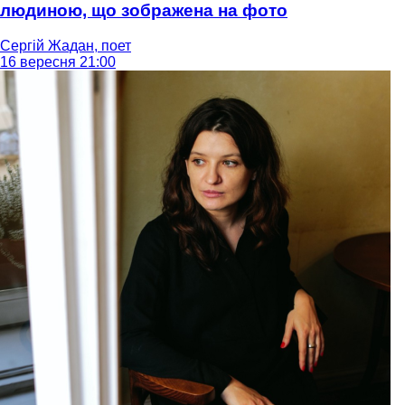
людиною, що зображена на фото
Сергій Жадан, поет
16 вересня 21:00