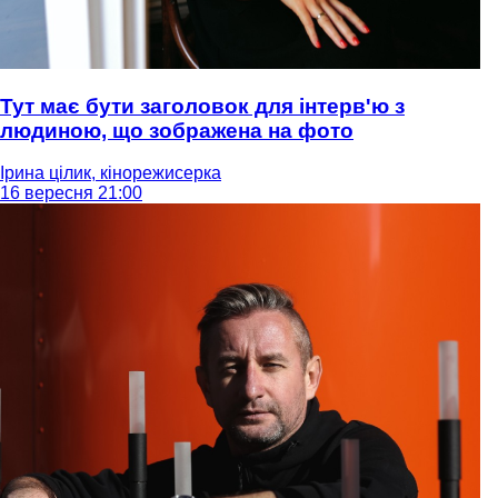
Тут має бути заголовок для інтерв'ю з
людиною, що зображена на фото
Ірина цілик, кінорежисерка
16 вересня 21:00