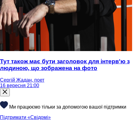
Тут також має бути заголовок для інтерв'ю з
людиною, що зображена на фото
Сергій Жадан, поет
16 вересня 21:00
Ми працюємо тільки за допомогою вашої підтримки
Підтримати «Свідомі»