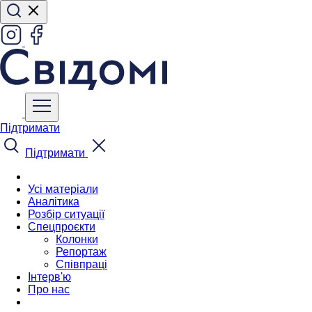
Підтримати
Підтримати
Усі матеріали
Аналітика
Розбір ситуації
Спецпроєкти
Колонки
Репортаж
Співпраці
Інтерв'ю
Про нас