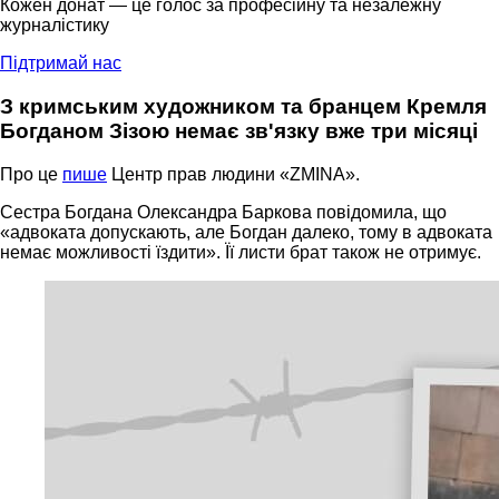
Кожен донат — це голос за професійну та незалежну
журналістику
Підтримай нас
З кримським художником та бранцем Кремля
Богданом Зізою немає зв'язку вже три місяці
Про це
пише
Центр прав людини «ZMINA».
Сестра Богдана Олександра Баркова повідомила, що
«адвоката допускають, але Богдан далеко, тому в адвоката
немає можливості їздити». Її листи брат також не отримує.