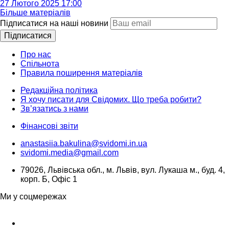
27 Лютого 2025 17:00
Більше матеріалів
Підписатися на наші новини
Підписатися
Про нас
Спільнота
Правила поширення матеріалів
Редакційна політика
Я хочу писати для Свідомих. Що треба робити?
Зв’язатись з нами
Фінансові звіти
anastasiia.bakulina@svidomi.in.ua
svidomi.media@gmail.com
79026, Львівська обл., м. Львів, вул. Лукаша м., буд. 4,
корп. Б, Офіс 1
Ми у соцмережах