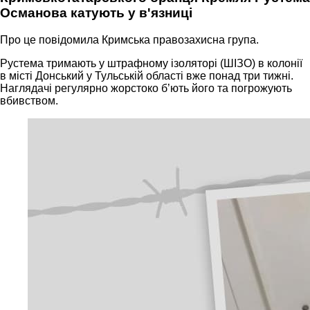
Османова катують у в'язниці
Про це повідомила Кримська правозахисна група.
Рустема тримають у штрафному ізоляторі (ШІЗО) в колонії
в місті Донський у Тульській області вже понад три тижні.
Наглядачі регулярно жорстоко б’ють його та погрожують
вбивством.