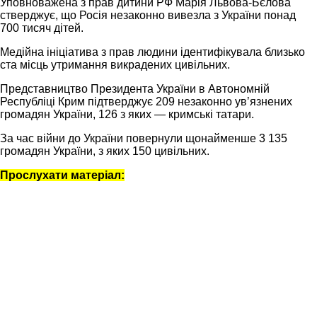
Уповноважена з прав дитини РФ Марія Львова-Бєлова
стверджує, що Росія незаконно вивезла з України понад
700 тисяч дітей.
Медійна ініціатива з прав людини ідентифікувала близько
ста місць утримання викрадених цивільних.
Представництво Президента України в Автономній
Республіці Крим підтверджує 209 незаконно увʼязнених
громадян України, 126 з яких — кримські татари.
За час війни до України повернули щонайменше 3 135
громадян України, з яких 150 цивільних.
Прослухати матеріал: