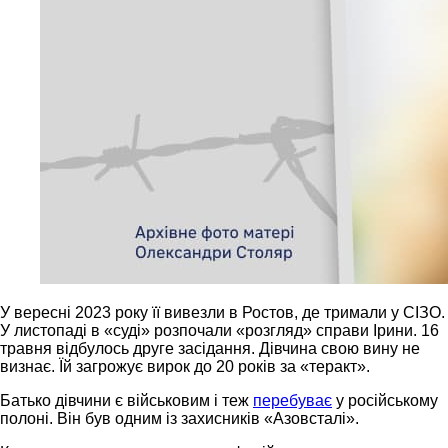
У вересні 2023 року її вивезли в Ростов, де тримали у СІЗО.
У листопаді в «суді» розпочали «розгляд» справи Ірини. 16
травня відбулось друге засідання. Дівчина свою вину не
визнає. Їй загрожує вирок до 20 років за «теракт».
Батько дівчини є військовим і теж
перебуває
у російському
полоні. Він був одним із захисників «Азовсталі».