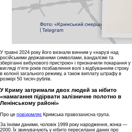
У травні 2024 року його визнали винним у «нарузі над
російськими державними символами, вандалізмі та
зберіганні вибухового пристрою» і призначили покарання у
вигляді п‘яти років позбавлення волі з відбуванням строку
в колонії загального режиму, а також виплату штрафу в
розмірі 50 тисяч рублів.
У Криму затримали двох людей за нібито
«намагання підірвати залізничне полотно в
Ленінському районі»
Про це
повідомляє
Кримська правозахисна група.
За їхніми даними, чоловік 1999 року народження, жінка —
2000. Їх звинувачують у нібито пересиланні даних про