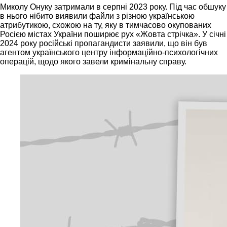
Миколу Онуку затримали в серпні 2023 року. Під час обшуку
в нього нібито виявили файли з різною українською
атрибутикою, схожою на ту, яку в тимчасово окупованих
Росією містах України поширює рух «Жовта стрічка». У січні
2024 року російські пропагандисти заявили, що він був
агентом українського центру інформаційно-психологічних
операцій, щодо якого завели кримінальну справу.