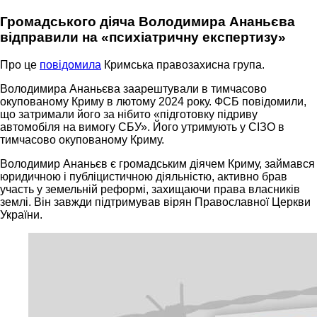
Громадського діяча Володимира Ананьєва
відправили на «психіатричну експертизу»
Про це
повідомила
Кримська правозахисна група.
Володимира Ананьєва заарештували в тимчасово
окупованому Криму в лютому 2024 року. ФСБ повідомили,
що затримали його за нібито «підготовку підриву
автомобіля на вимогу СБУ». Його утримують у СІЗО в
тимчасово окупованому Криму.
Володимир Ананьєв є громадським діячем Криму, займався
юридичною і публіцистичною діяльністю, активно брав
участь у земельній реформі, захищаючи права власників
землі. Він завжди підтримував вірян Православної Церкви
України.