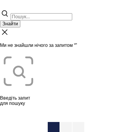
Знайти
Ми не знайшли нічого за запитом “
”
Введіть запит
для пошуку