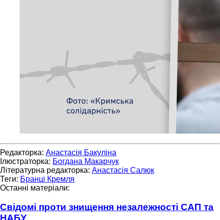
Редакторка:
Анастасія Бакуліна
Ілюстраторка:
Богдана Макарчук
Літературна редакторка:
Анастасія Салюк
Теги:
Бранці Кремля
Останні матеріали:
Свідомі проти знищення незалежності САП та
НАБУ