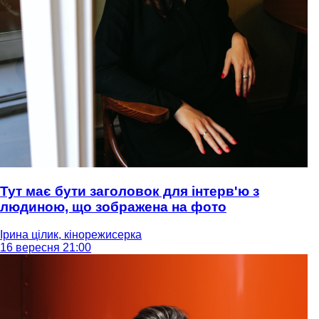
Тут має бути заголовок для інтерв'ю з
людиною, що зображена на фото
Ірина цілик, кінорежисерка
16 вересня 21:00