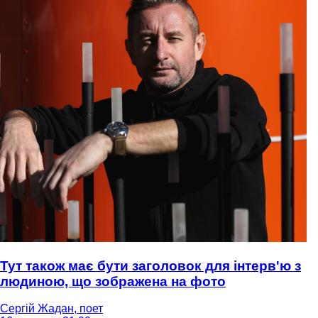
Тут також має бути заголовок для інтерв'ю з
людиною, що зображена на фото
Сергій Жадан, поет