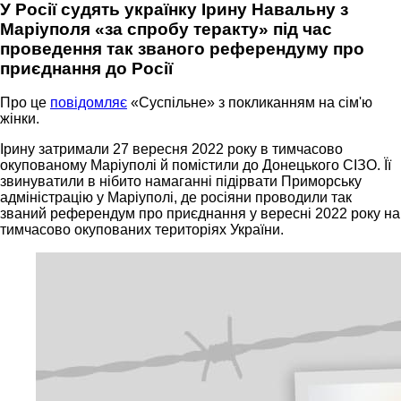
У Росії судять українку Ірину Навальну з
Маріуполя «за спробу теракту» під час
проведення так званого референдуму про
приєднання до Росії
Про це
повідомляє
«Суспільне» з покликанням на сім'ю
жінки.
Ірину затримали 27 вересня 2022 року в тимчасово
окупованому Маріуполі й помістили до Донецького СІЗО. Її
звинуватили в нібито намаганні підірвати Приморську
адміністрацію у Маріуполі, де росіяни проводили так
званий референдум про приєднання у вересні 2022 року на
тимчасово окупованих територіях України.