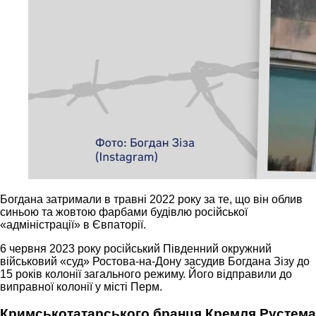
Богдана затримали в травні 2022 року за те, що він облив
синьою та жовтою фарбами будівлю російської
«адміністрації» в Євпаторії.
6 червня 2023 року російський Південний окружний
військовий «суд» Ростова-на-Дону засудив Богдана Зізу до
15 років колонії загального режиму. Його відправили до
виправної колонії у місті Перм.
Кримськотатарського бранця Кремля Рустема