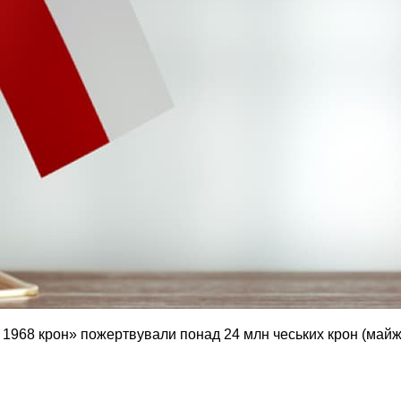
1968 крон» пожертвували понад 24 млн чеських крон (майж