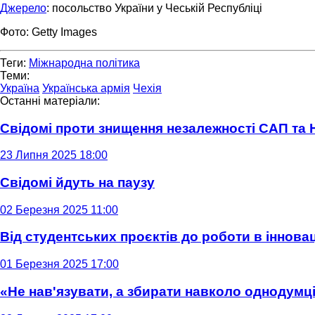
Джерело
: посольство України у Чеській Республіці
Фото: Getty Images
Теги:
Міжнародна політика
Теми:
Україна
Українська армія
Чехія
Останні матеріали:
Свідомі проти знищення незалежності САП та
23 Липня 2025 18:00
Свідомі йдуть на паузу
02 Березня 2025 11:00
Від студентських проєктів до роботи в інновац
01 Березня 2025 17:00
«Не нав'язувати, а збирати навколо однодумців