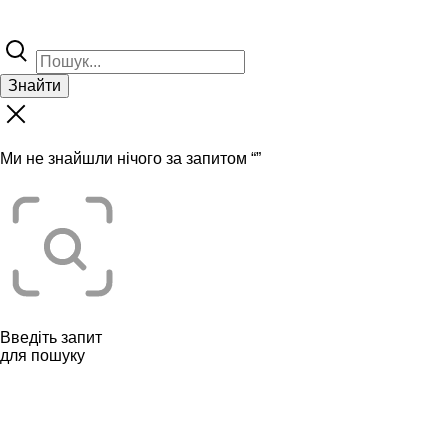
Знайти
Ми не знайшли нічого за запитом “
”
Введіть запит
для пошуку