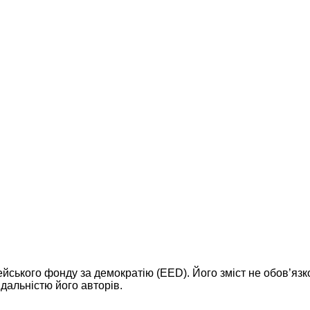
ейського фонду за демократію (EED). Його зміст не обов’яз
дальністю його авторів.