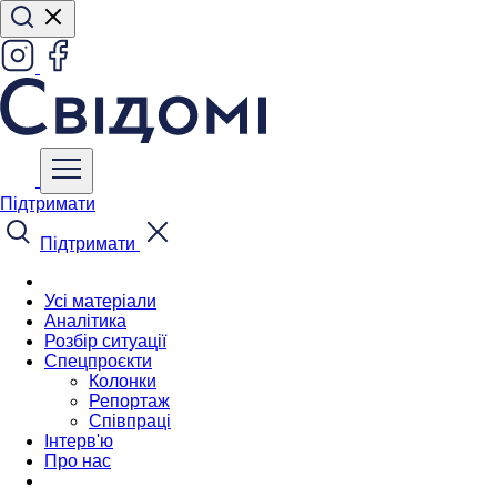
Підтримати
Підтримати
Усі матеріали
Аналітика
Розбір ситуації
Спецпроєкти
Колонки
Репортаж
Співпраці
Інтерв'ю
Про нас