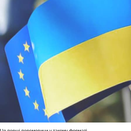
Це перші перемовини у такому форматі.