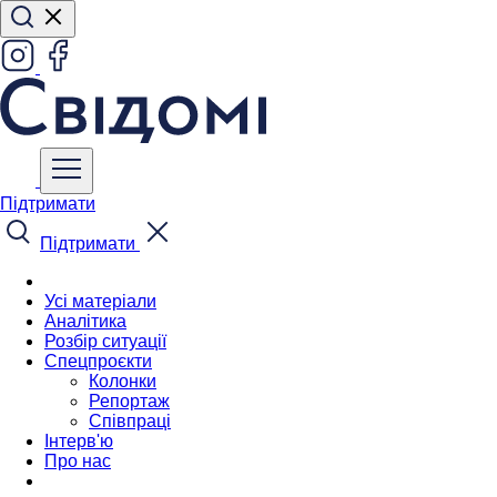
Підтримати
Підтримати
Усі матеріали
Аналітика
Розбір ситуації
Спецпроєкти
Колонки
Репортаж
Співпраці
Інтерв'ю
Про нас