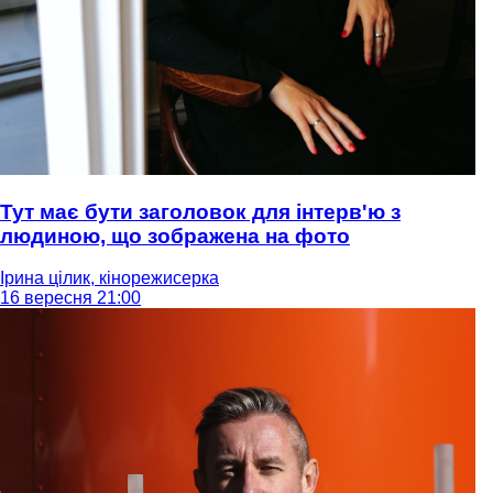
Тут має бути заголовок для інтерв'ю з
людиною, що зображена на фото
Ірина цілик, кінорежисерка
16 вересня 21:00