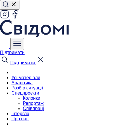
Підтримати
Підтримати
Усі матеріали
Аналітика
Розбір ситуації
Спецпроєкти
Колонки
Репортаж
Співпраці
Інтерв'ю
Про нас