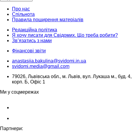
Про нас
Спільнота
Правила поширення матеріалів
Редакційна політика
Я хочу писати для Свідомих. Що треба робити?
Зв’язатись з нами
Фінансові звіти
anastasiia.bakulina@svidomi.in.ua
svidomi.media@gmail.com
79026, Львівська обл., м. Львів, вул. Лукаша м., буд. 4,
корп. Б, Офіс 1
Ми у соцмережах
Партнери: