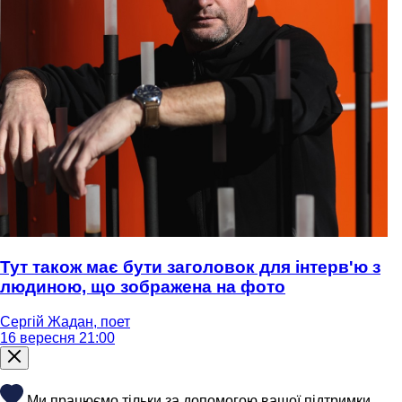
Тут також має бути заголовок для інтерв'ю з
людиною, що зображена на фото
Сергій Жадан, поет
16 вересня 21:00
Ми працюємо тільки за допомогою вашої підтримки