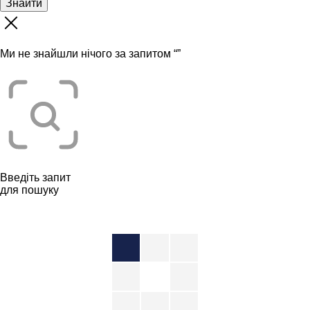
Знайти
Ми не знайшли нічого за запитом “
”
Введіть запит
для пошуку