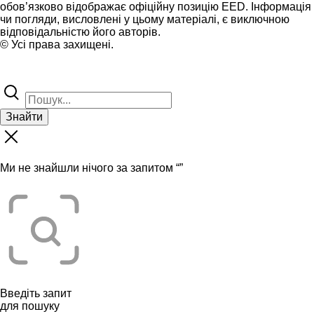
обов’язково відображає офіційну позицію EED. Інформація
чи погляди, висловлені у цьому матеріалі, є виключною
відповідальністю його авторів.
© Усі права захищені.
Знайти
Ми не знайшли нічого за запитом “
”
Введіть запит
для пошуку