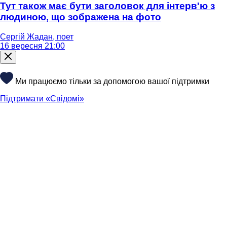
Тут також має бути заголовок для інтерв'ю з
людиною, що зображена на фото
Сергій Жадан, поет
16 вересня 21:00
Ми працюємо тільки за допомогою вашої підтримки
Підтримати «Свідомі»