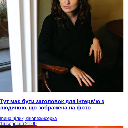
Тут має бути заголовок для інтерв'ю з
людиною, що зображена на фото
Ірина цілик, кінорежисерка
16 вересня 21:00