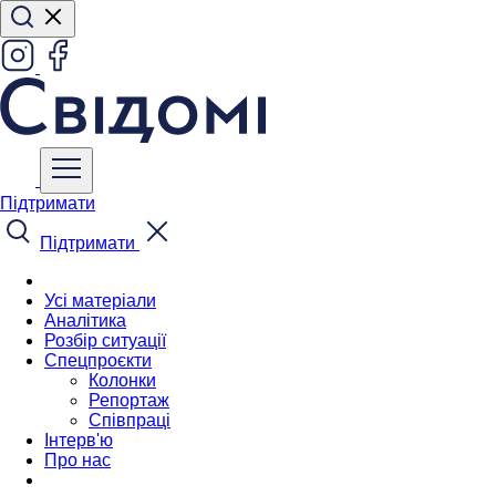
Підтримати
Підтримати
Усі матеріали
Аналітика
Розбір ситуації
Спецпроєкти
Колонки
Репортаж
Співпраці
Інтерв'ю
Про нас