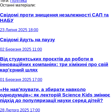
Теги:
Політика
Останні матеріали:
Свідомі проти знищення незалежності САП та
НАБУ
23 Липня 2025 18:00
Свідомі йдуть на паузу
02 Березня 2025 11:00
Від студентських проєктів до роботи в
інноваційних компаніях: три хімікині про свій
кар'єрний шлях
01 Березня 2025 17:00
«Не нав'язувати, а збирати навколо
однодумців»: як лекторій Science Kids змінює
підхід до популяризації науки серед дітей?
28 Лютого 2025 17:00