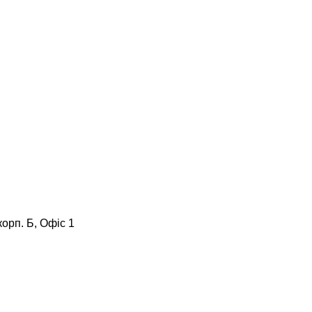
корп. Б, Офіс 1