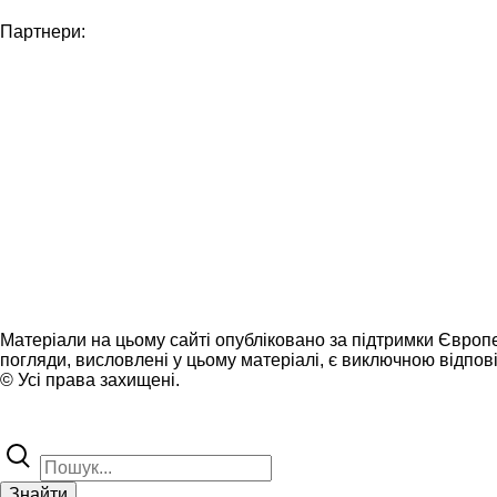
Партнери:
Матеріали на цьому сайті опубліковано за підтримки Європ
погляди, висловлені у цьому матеріалі, є виключною відпові
© Усі права захищені.
Знайти