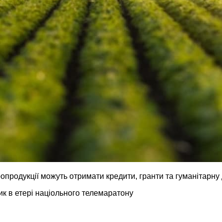
родукції можуть отримати кредити, гранти та гуманітарну 
ик в етері націольного телемаратону