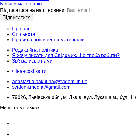
Більше матеріалів
Підписатися на наші новини
Підписатися
Про нас
Спільнота
Правила поширення матеріалів
Редакційна політика
Я хочу писати для Свідомих. Що треба робити?
Зв’язатись з нами
Фінансові звіти
anastasiia.bakulina@svidomi.in.ua
svidomi.media@gmail.com
79026, Львівська обл., м. Львів, вул. Лукаша м., буд. 4, 
Ми у соцмережах