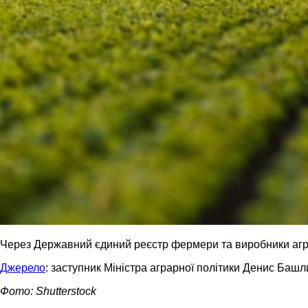
Через Державний єдиний реєстр фермери та виробники агроп
Джерело
: заступник Міністра аграрної політики Денис Башл
Фото: Shutterstock