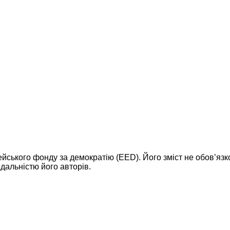
ейського фонду за демократію (EED). Його зміст не обов’яз
дальністю його авторів.