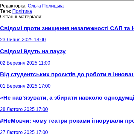
Редакторка:
Ольга Полицька
Теги:
Політика
Останні матеріали:
Свідомі проти знищення незалежності САП та
23 Липня 2025 18:00
Свідомі йдуть на паузу
02 Березня 2025 11:00
Від студентських проєктів до роботи в інновац
01 Березня 2025 17:00
«Не нав'язувати, а збирати навколо однодумців
28 Лютого 2025 17:00
#НеМовчи: чому театри роками ігнорували п
27 Лютого 2025 17:00