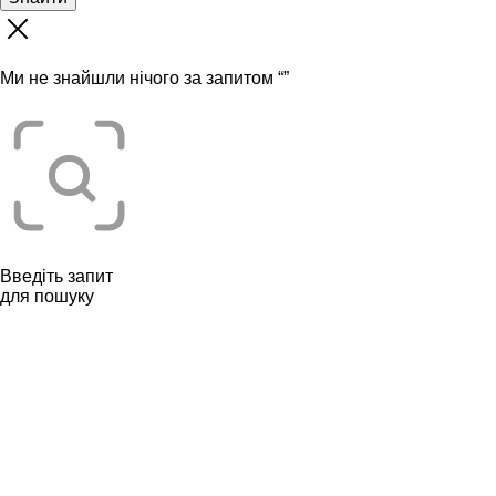
Ми не знайшли нічого за запитом “
”
Введіть запит
для пошуку