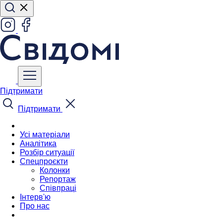
Підтримати
Підтримати
Усі матеріали
Аналітика
Розбір ситуації
Спецпроєкти
Колонки
Репортаж
Співпраці
Інтерв'ю
Про нас