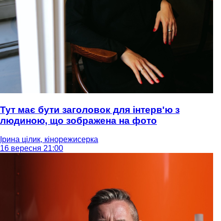
Тут має бути заголовок для інтерв'ю з
людиною, що зображена на фото
Ірина цілик, кінорежисерка
16 вересня 21:00