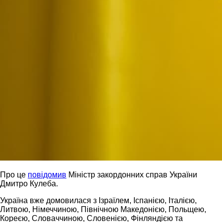
Про це
повідомив
Міністр закордонних справ України
Дмитро Кулеба.
Україна вже домовилася з Ізраїлем, Іспанією, Італією,
Литвою, Німеччиною, Північною Македонією, Польщею,
Кореєю, Словаччиною, Словенією, Фінляндією та