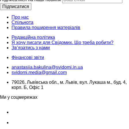
Підписатися
Про нас
Спільнота
Правила поширення матеріалів
Редакційна політика
Я хочу писати для Свідомих. Що треба робити?
Зв’язатись з нами
Фінансові звіти
anastasiia.bakulina@svidomi.in.ua
svidomi.media@gmail.com
79026, Львівська обл., м. Львів, вул. Лукаша м., буд. 4,
корп. Б, Офіс 1
Ми у соцмережах