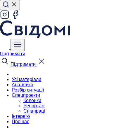
Підтримати
Підтримати
Усі матеріали
Аналітика
Розбір ситуації
Спецпроєкти
Колонки
Репортаж
Співпраці
Інтерв'ю
Про нас