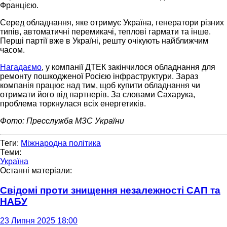
Францією.
Серед обладнання, яке отримує Україна, генератори різних
типів, автоматичні перемикачі, теплові гармати та інше.
Перші партії вже в Україні, решту очікують найближчим
часом.
Нагадаємо
, у компанії ДТЕК закінчилося обладнання для
ремонту пошкодженої Росією інфраструктури. Зараз
компанія працює над тим, щоб купити обладнання чи
отримати його від партнерів. За словами Сахарука,
проблема торкнулася всіх енергетиків.
Фото: Пресслужба МЗС України
Теги:
Міжнародна політика
Теми:
Україна
Останні матеріали:
Свідомі проти знищення незалежності САП та
НАБУ
23 Липня 2025 18:00