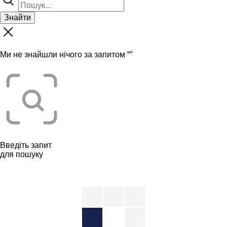
Знайти
Ми не знайшли нічого за запитом “
”
Введіть запит
для пошуку