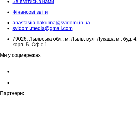
Зв’язатись з нами
Фінансові звіти
anastasiia.bakulina@svidomi.in.ua
svidomi.media@gmail.com
79026, Львівська обл., м. Львів, вул. Лукаша м., буд. 4,
корп. Б, Офіс 1
Ми у соцмережах
Партнери: