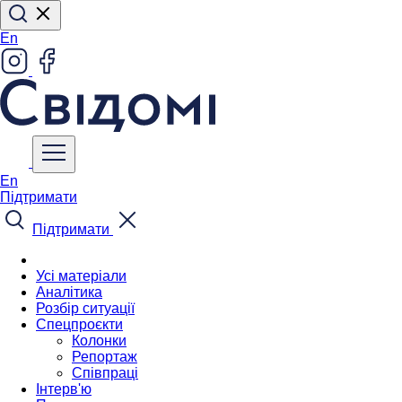
En
En
Підтримати
Підтримати
Усі матеріали
Аналітика
Розбір ситуації
Спецпроєкти
Колонки
Репортаж
Співпраці
Інтерв'ю