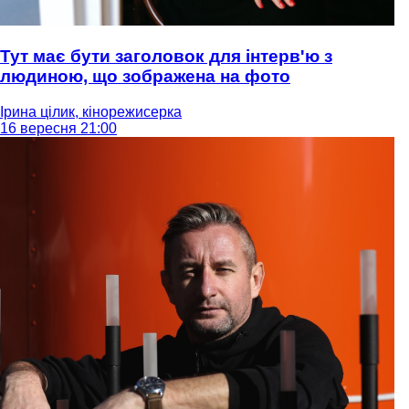
Тут має бути заголовок для інтерв'ю з
людиною, що зображена на фото
Ірина цілик, кінорежисерка
16 вересня 21:00