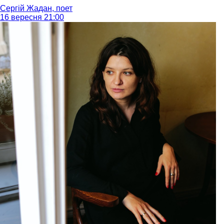
Сергій Жадан, поет
16 вересня 21:00