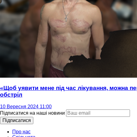
«Щоб уявити мене під час лікування, можна пер
обстріл
10 Вересня 2024 11:00
Підписатися на наші новини
Підписатися
Про нас