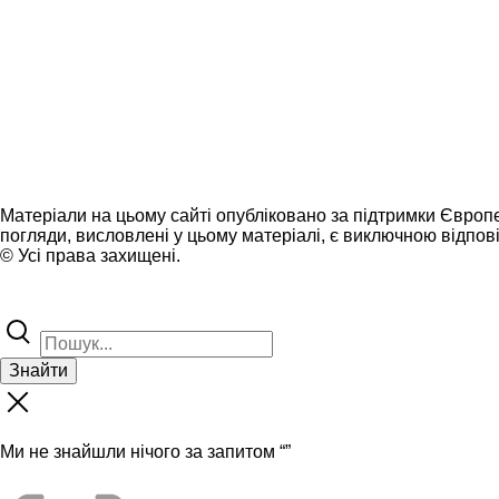
Матеріали на цьому сайті опубліковано за підтримки Європ
погляди, висловлені у цьому матеріалі, є виключною відпові
© Усі права захищені.
Знайти
Ми не знайшли нічого за запитом “
”