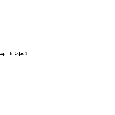
корп. Б, Офіс 1