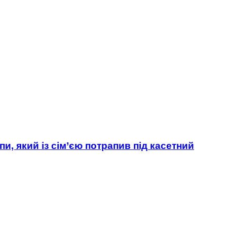
и, який із сім’єю потрапив під касетний