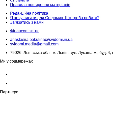
Спільнота
Правила поширення матеріалів
Редакційна політика
Я хочу писати для Свідомих. Що треба робити?
Зв’язатись з нами
Фінансові звіти
anastasiia.bakulina@svidomi.in.ua
svidomi.media@gmail.com
79026, Львівська обл., м. Львів, вул. Лукаша м., буд. 4, 
Ми у соцмережах
Партнери: