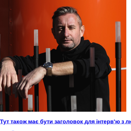
Тут також має бути заголовок для інтерв'ю з