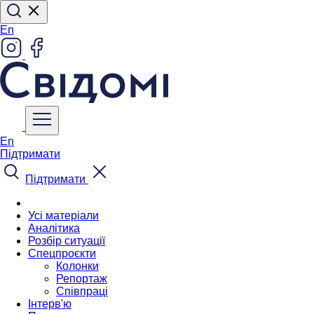
En
En
Підтримати
Підтримати
Усі матеріали
Аналітика
Розбір ситуації
Спецпроєкти
Колонки
Репортаж
Співпраці
Інтерв'ю