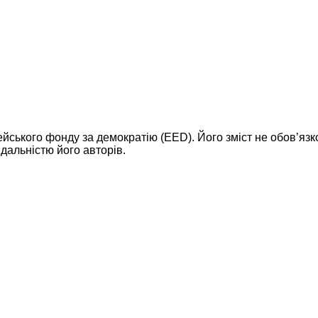
ейського фонду за демократію (EED). Його зміст не обов’яз
дальністю його авторів.