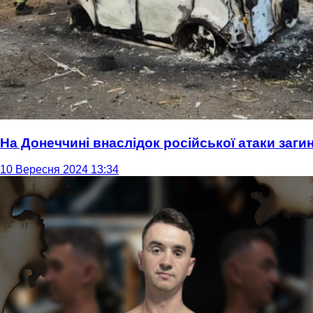
На Донеччині внаслідок російської атаки заг
10 Вересня 2024 13:34